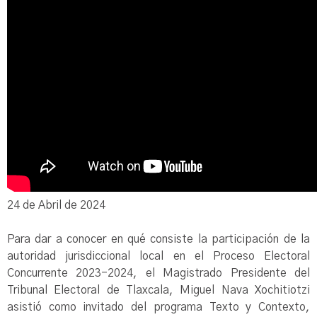
24 de Abril de 2024
Para dar a conocer en qué consiste la participación de la
autoridad jurisdiccional local en el Proceso Electoral
Concurrente 2023-2024, el Magistrado Presidente del
Tribunal Electoral de Tlaxcala, Miguel Nava Xochitiotzi
asistió como invitado del programa Texto y Contexto,