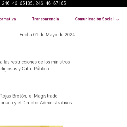
: 246-46-65185, 246-46-67165
ormativa
Transparencia
Comunicación Social
Fecha 01 de Mayo de 2024
a las restricciones de los ministros
eligiosas y Culto Público.
 Rojas Bretón; el Magistrado
oriano y el Director Administrativos