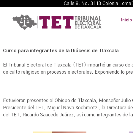
Calle 8, No. 3113 Colonia L
Inicio
Curso para integrantes de la Diócesis de Tlaxcala
El Tribunal Electoral de Tlaxcala (TET) impartió un curso de c
de culto religioso en procesos electorales. Exponiendo lo pre
Estuvieron presentes el Obispo de Tlaxcala, Monseñor Julio 
Presidente del TET, Miguel Nava Xochitiotzi, la Directora de
del TET, Ricardo Saucedo Juárez, así como integrantes de la