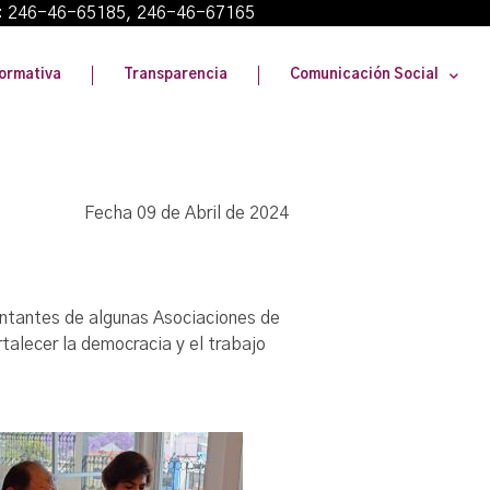
: 246-46-65185, 246-46-67165
ormativa
Transparencia
Comunicación Social
Fecha 09 de Abril de 2024
entantes de algunas Asociaciones de
rtalecer la democracia y el trabajo