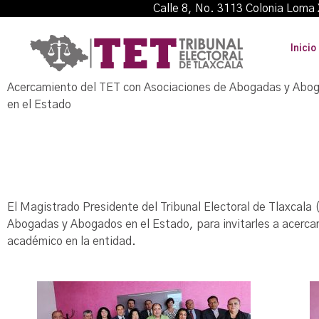
Calle 8, No. 3113 Colonia L
Inicio
Acercamiento del TET con Asociaciones de Abogadas y Abo
en el Estado
El Magistrado Presidente del Tribunal Electoral de Tlaxcala
Abogadas y Abogados en el Estado, para invitarles a acercarse
académico en la entidad.