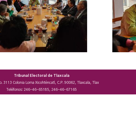
Tribunal Electoral de Tlaxcala
No. 3113 Colonia Loma Xicohténcatl, C.P. 90062, Tlaxcala, Tlax
Teléfonos: 246-46-65185, 246-46-67165