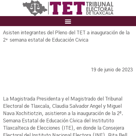
Asisten integrantes del Pleno del TET a inauguración de la
2
semana estatal de Educación Civica
ª
19 de junio de 2023
La Magistrada Presidenta y el Magistrado del Tribunal
Electoral de Tlaxcala, Claudia Salvador Angel y Miguel
Nava Xochitiotzin, asistieron a la inauguración de la 2ª.
Semana Estatal de Educación Cívica del Institutito
Tlaxcalteca de Elecciones (ITE), en donde la Consejera
Electoral del Instituto Nacional Electora (INE), Rita Bell