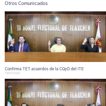
Otros Comunicados
Confirma TET acuerdos de la CQyD del ITE
16/07/2026