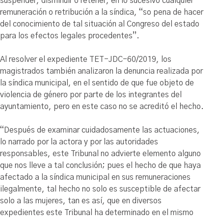
suspender, disminuir o retener, en lo sucesivo cualquier
remuneración o retribución a la síndica, “so pena de hacer
del conocimiento de tal situación al Congreso del estado
para los efectos legales procedentes”.
Al resolver el expediente TET-JDC-60/2019, los
magistrados también analizaron la denuncia realizada por
la síndica municipal, en el sentido de que fue objeto de
violencia de género por parte de los integrantes del
ayuntamiento, pero en este caso no se acreditó el hecho.
“Después de examinar cuidadosamente las actuaciones,
lo narrado por la actora y por las autoridades
responsables, este Tribunal no advierte elemento alguno
que nos lleve a tal conclusión; pues el hecho de que haya
afectado a la síndica municipal en sus remuneraciones
ilegalmente, tal hecho no solo es susceptible de afectar
solo a las mujeres, tan es así, que en diversos
expedientes este Tribunal ha determinado en el mismo