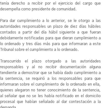
tenía derecho a recibir por el ejercicio del cargo que
desempeña como presidente de comunidad.
Para dar cumplimiento a lo anterior, se le otorgo a las
autoridades responsables un plazo de diez días hábiles
contados a partir del día hábil siguiente a que fueran
debidamente notificadas para que dieran cumplimiento a
lo ordenado y tres días más para que informaran a este
Tribunal sobre el cumplimiento a lo ordenado.
Transcurrido el plazo otorgado a las autoridades
responsables y al no recibir documentación alguna
tendiente a demostrar que se había dado cumplimiento a
la sentencia, se requirió a los responsables para que
informaran sobre el cumplimiento de lo ordenado en ella,
quienes alegaron no tener conocimiento de la sentencia,
al señalar que no se les había notificado en el domicilio
procesal que habían señalado al dar contestación a la
demanda.