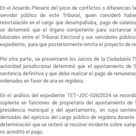
En el Acuerdo Plenario del juicio de conflictos o diferenci
servidor público de este Tribunal, quien consideró haber
reinstalación en el cargo que desempañaba, pago de salario
se determinó que el órgano competente para sustanciar los
laborales entre el Tribunal Electoral y sus servidores públic
expediente, para que posteriormente remita el proyecto de re
Por otra parte, se presentaron los Juicios de la Ciudadaní
autoridad jurisdiccional determinó que el ayuntamiento de 
sentencia definitiva y que debe realizar el pago de remuner
ordenados en favor de una ex regidora.
En el análisis del expediente TET-JDC-026/2024 se recordó
suplente en funciones de propietaria del ayuntamiento de S
presidencia municipal y del ayuntamiento, en cuya senten
derivadas del ejercicio del cargo público de regidora durant
determinación que se reiteró al resolver incidente sobre cum
no acreditó el pago.