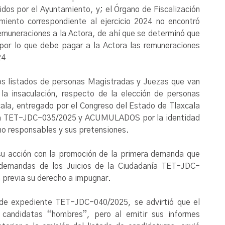
bidos por el Ayuntamiento, y; el Órgano de Fiscalización
miento correspondiente al ejercicio 2024 no encontró
remuneraciones a la Actora, de ahí que se determinó que
 por lo que debe pagar a la Actora las remuneraciones
24
 los listados de personas Magistradas y Juezas que van
la insaculación, respecto de la elección de personas
cala, entregado por el Congreso del Estado de Tlaxcala
anía TET-JDC-035/2025 y ACUMULADOS por la identidad
mo responsables y sus pretensiones.
 su acción con la promoción de la primera demanda que
 demandas de los Juicios de la Ciudadanía TET-JDC-
previa su derecho a impugnar.
o de expediente TET-JDC-040/2025, se advirtió que el
candidatas “hombres”, pero al emitir sus informes