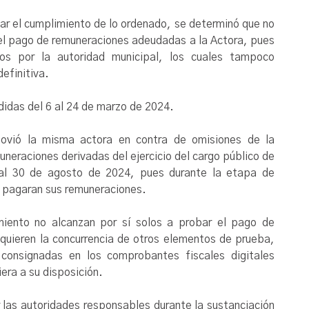
r el cumplimiento de lo ordenado, se determinó que no
ra el pago de remuneraciones adeudadas a la Actora, pues
os por la autoridad municipal, los cuales tampoco
efinitiva.
didas del 6 al 24 de marzo de 2024.
vió la misma actora en contra de omisiones de la
uneraciones derivadas del ejercicio del cargo público de
 al 30 de agosto de 2024, pues durante la etapa de
e pagaran sus remuneraciones.
iento no alcanzan por sí solos a probar el pago de
quieren la concurrencia de otros elementos de prueba,
consignadas en los comprobantes fiscales digitales
iera a su disposición.
 las autoridades responsables durante la sustanciación