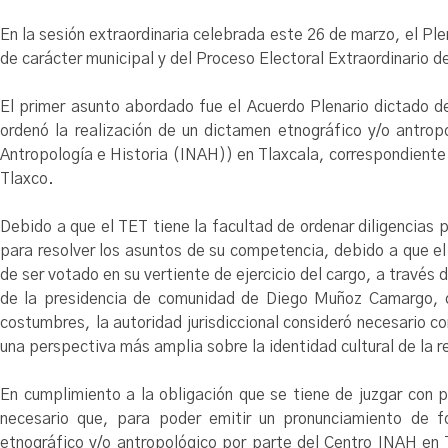
En la sesión extraordinaria celebrada este 26 de marzo, el Pl
de carácter municipal y del Proceso Electoral Extraordinario de
El primer asunto abordado fue el Acuerdo Plenario dictado 
ordenó la realización de un dictamen etnográfico y/o antrop
Antropología e Historia (INAH)) en Tlaxcala, correspondient
Tlaxco.
Debido a que el TET tiene la facultad de ordenar diligencias
para resolver los asuntos de su competencia, debido a que el
de ser votado en su vertiente de ejercicio del cargo, a través d
de la presidencia de comunidad de Diego Muñoz Camargo, cu
costumbres, la autoridad jurisdiccional consideró necesario c
una perspectiva más amplia sobre la identidad cultural de la 
En cumplimiento a la obligación que se tiene de juzgar con p
necesario que, para poder emitir un pronunciamiento de f
etnográfico y/o antropológico por parte del Centro INAH en T