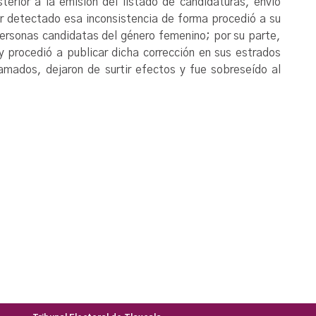
erior a la emisión del listado de candidaturas, envió
ber detectado esa inconsistencia de forma procedió a su
personas candidatas del género femenino; por su parte,
 y procedió a publicar dicha corrección en sus estrados
lamados, dejaron de surtir efectos y fue sobreseído al