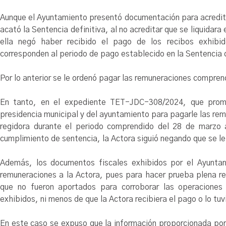
Aunque el Ayuntamiento presentó documentación para acredita
acató la Sentencia definitiva, al no acreditar que se liquida
ella negó haber recibido el pago de los recibos exhibid
corresponden al periodo de pago establecido en la Sentencia d
Por lo anterior se le ordenó pagar las remuneraciones compren
En tanto, en el expediente TET-JDC-308/2024, que promo
presidencia municipal y del ayuntamiento para pagarle las rem
regidora durante el periodo comprendido del 28 de marzo
cumplimiento de sentencia, la Actora siguió negando que se l
Además, los documentos fiscales exhibidos por el Ayuntam
remuneraciones a la Actora, pues para hacer prueba plena re
que no fueron aportados para corroborar las operaciones 
exhibidos, ni menos de que la Actora recibiera el pago o lo tuv
En este caso se expuso que la información proporcionada por