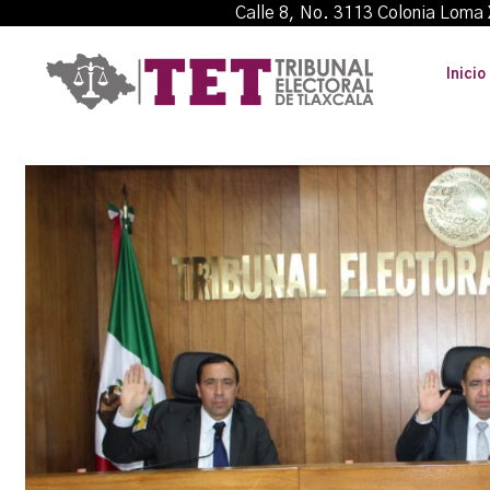
Calle 8, No. 3113 Colonia L
Inicio