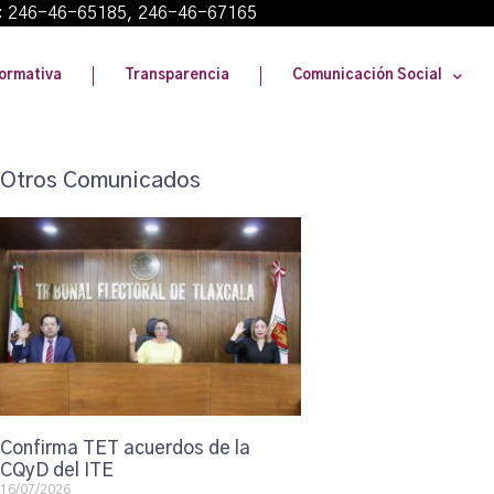
: 246-46-65185, 246-46-67165
ormativa
Transparencia
Comunicación Social
Otros Comunicados
Confirma TET acuerdos de la
CQyD del ITE
16/07/2026