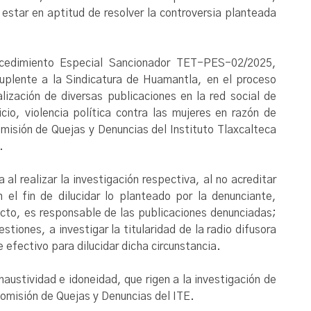
estar en aptitud de resolver la controversia planteada
ocedimiento Especial Sancionador TET-PES-02/2025,
uplente a la Sindicatura de Huamantla, en el proceso
lización de diversas publicaciones en la red social de
cio, violencia política contra las mujeres en razón de
misión de Quejas y Denuncias del Instituto Tlaxcalteca
.
al realizar la investigación respectiva, al no acreditar
 el fin de dilucidar lo planteado por la denunciante,
ecto, es responsable de las publicaciones denunciadas;
estiones, a investigar la titularidad de la radio difusora
 efectivo para dilucidar dicha circunstancia.
haustividad e idoneidad, que rigen a la investigación de
Comisión de Quejas y Denuncias del ITE.