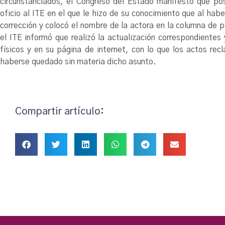
circunstanciados, el Congreso del Estado manifestó que post
oficio al ITE en el que le hizo de su conocimiento que al ha
corrección y colocó el nombre de la actora en la columna de 
el ITE informó que realizó la actualización correspondientes
físicos y en su página de internet, con lo que los actos rec
haberse quedado sin materia dicho asunto.
Compartir artículo: