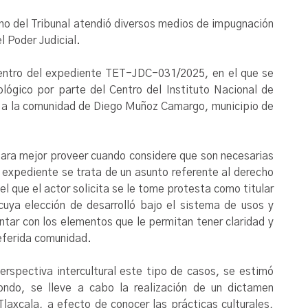
eno del Tribunal atendió diversos medios de impugnación
l Poder Judicial.
dentro del expediente TET-JDC-031/2025, en el que se
ológico por parte del Centro del Instituto Nacional de
e a la comunidad de Diego Muñoz Camargo, municipio de
 para mejor proveer cuando considere que son necesarias
 expediente se trata de un asunto referente al derecho
el que el actor solicita se le tome protesta como titular
ya elección de desarrolló bajo el sistema de usos y
ontar con los elementos que le permitan tener claridad y
referida comunidad.
erspectiva intercultural este tipo de casos, se estimó
ondo, se lleve a cabo la realización de un dictamen
laxcala, a efecto de conocer las prácticas culturales,