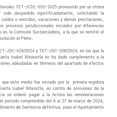
as laborales TET-JCDL-033-2025 promovido por un otrora
 sido despedido injustificadamente, solicitando la
s caídos o vencidos, vacaciones y demás prestaciones,
 procesos jurisdiccionales iniciados por diferencias
os es la Comisión Sustanciadora, a la que se remitió el
solución al Pleno.
a TET-JDC-026/2024 y TET-JDC-308/2024, en las que la
Santa Isabel Xiloxoxtla no ha dado cumplimiento a la
aciones adeudadas en términos del apartado de efectos
 que este medio fue iniciado por la primera regidora
anta Isabel Xilixoxtla, en contra de omisiones de la
cia se ordenó pagar a la Actora las remuneraciones
e el periodo comprendido del 6 al 27 de marzo de 2024,
plimiento de Sentencia definitiva, pues el Ayuntamiento