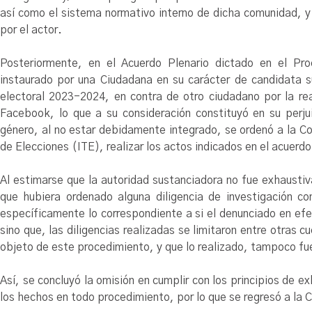
así como el sistema normativo interno de dicha comunidad, y 
por el actor.
Posteriormente, en el Acuerdo Plenario dictado en el Pr
instaurado por una Ciudadana en su carácter de candidata s
electoral 2023-2024, en contra de otro ciudadano por la rea
Facebook, lo que a su consideración constituyó en su perjui
género, al no estar debidamente integrado, se ordenó a la Co
de Elecciones (ITE), realizar los actos indicados en el acuerdo
Al estimarse que la autoridad sustanciadora no fue exhaustiva 
que hubiera ordenado alguna diligencia de investigación con
específicamente lo correspondiente a si el denunciado en ef
sino que, las diligencias realizadas se limitaron entre otras cu
objeto de este procedimiento, y que lo realizado, tampoco fue
Así, se concluyó la omisión en cumplir con los principios de ex
los hechos en todo procedimiento, por lo que se regresó a la 