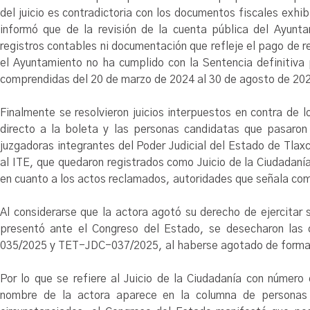
del juicio es contradictoria con los documentos fiscales exhi
informó que de la revisión de la cuenta pública del Ayunta
registros contables ni documentación que refleje el pago de 
el Ayuntamiento no ha cumplido con la Sentencia definitiva
comprendidas del 20 de marzo de 2024 al 30 de agosto de 20
Finalmente se resolvieron juicios interpuestos en contra de
directo a la boleta y las personas candidatas que pasaron 
juzgadoras integrantes del Poder Judicial del Estado de Tlax
al ITE, que quedaron registrados como Juicio de la Ciudad
en cuanto a los actos reclamados, autoridades que señala co
Al considerarse que la actora agotó su derecho de ejercitar
presentó ante el Congreso del Estado, se desecharon las
035/2025 y TET-JDC-037/2025, al haberse agotado de forma 
Por lo que se refiere al Juicio de la Ciudadanía con númer
nombre de la actora aparece en la columna de personas 