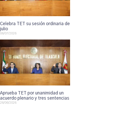
Celebra TET su sesión ordinaria de
julio
06/07/2026
Aprueba TET por unanimidad un
acuerdo plenario y tres sentencias
26/06/2026