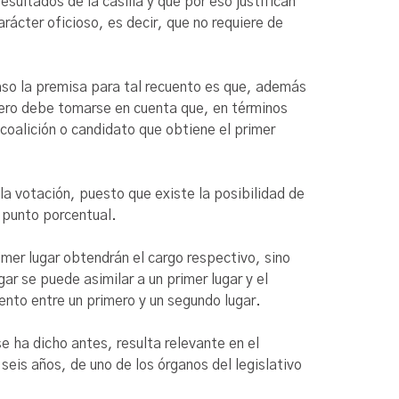
sultados de la casilla y que por eso justifican
arácter oficioso, es decir, que no requiere de
 caso la premisa para tal recuento es que, además
 Pero debe tomarse en cuenta que, en términos
 coalición o candidato que obtiene el primer
 la votación, puesto que existe la posibilidad de
n punto porcentual.
rimer lugar obtendrán el cargo respectivo, sino
ar se puede asimilar a un primer lugar y el
uento entre un primero y un segundo lugar.
e ha dicho antes, resulta relevante en el
 seis años, de uno de los órganos del legislativo