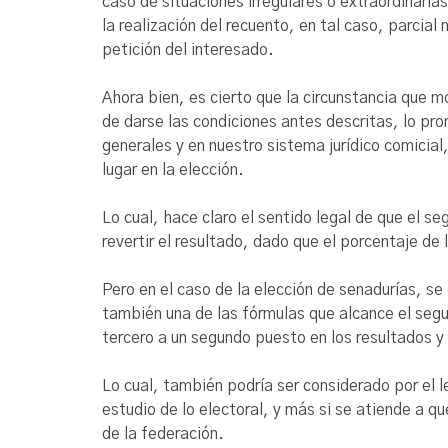
caso de situaciones irregulares o extraordinaria
la realización del recuento, en tal caso, parcial
petición del interesado.
Ahora bien, es cierto que la circunstancia que m
de darse las condiciones antes descritas, lo pr
generales y en nuestro sistema jurídico comicial
lugar en la elección.
Lo cual, hace claro el sentido legal de que el se
revertir el resultado, dado que el porcentaje de
Pero en el caso de la elección de senadurías, se 
también una de las fórmulas que alcance el segun
tercero a un segundo puesto en los resultados y b
Lo cual, también podría ser considerado por el 
estudio de lo electoral, y más si se atiende a qu
de la federación.