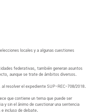
elecciones locales y a algunas cuestiones
entidades federativas, también generan asuntos
ecto, aunque se trate de ámbitos diversos.
ción, al resolver el expediente SUP-REC-708/2018.
parece que contiene un tema que puede ser
ia y sin el ánimo de cuestionar una sentencia
s e incluso de debate.