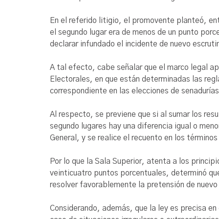
En el referido litigio, el promovente planteó, en
el segundo lugar era de menos de un punto porce
declarar infundado el incidente de nuevo escrut
A tal efecto, cabe señalar que el marco legal ap
Electorales, en que están determinadas las regla
correspondiente en las elecciones de senadurías
Al respecto, se previene que si al sumar los resu
segundo lugares hay una diferencia igual o menor
General, y se realice el recuento en los término
Por lo que la Sala Superior, atenta a los princip
veinticuatro puntos porcentuales, determinó que
resolver favorablemente la pretensión de nuevo 
Considerando, además, que la ley es precisa en 