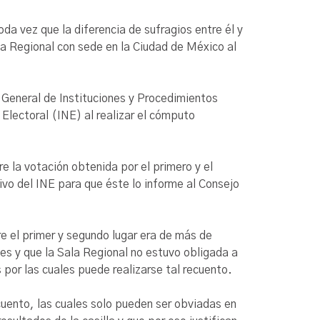
oda vez que la diferencia de sufragios entre él y
la Regional con sede en la Ciudad de México al
y General de Instituciones y Procedimientos
 Electoral (INE) al realizar el cómputo
re la votación obtenida por el primero y el
ivo del INE para que éste lo informe al Consejo
tre el primer y segundo lugar era de más de
es y que la Sala Regional no estuvo obligada a
 por las cuales puede realizarse tal recuento.
cuento, las cuales solo pueden ser obviadas en