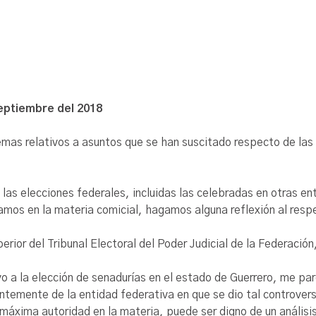
septiembre del 2018
mas relativos a asuntos que se han suscitado respecto de las 
 las elecciones federales, incluidas las celebradas en otras 
amos en la materia comicial, hagamos alguna reflexión al resp
uperior del Tribunal Electoral del Poder Judicial de la Federa
tivo a la elección de senadurías en el estado de Guerrero, me 
ntemente de la entidad federativa en que se dio tal controvers
 máxima autoridad en la materia, puede ser digno de un análisi