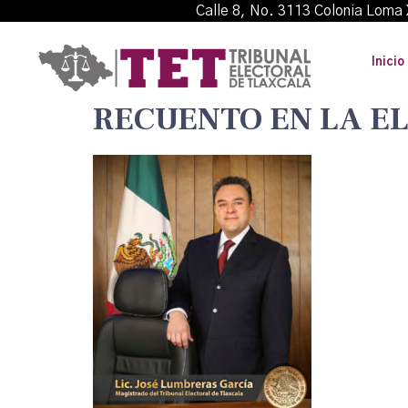
Calle 8, No. 3113 Colonia L
Inicio
RECUENTO EN LA E