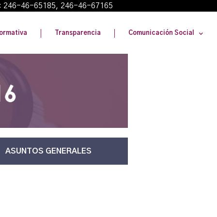
: 246-46-65185, 246-46-67165
ormativa
Transparencia
Comunicación Social
ASUNTOS GENERALES