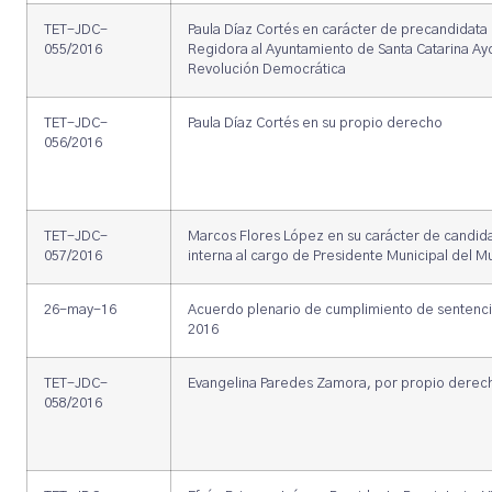
TET-JDC-
Paula Díaz Cortés en carácter de precandidata 
055/2016
Regidora al Ayuntamiento de Santa Catarina Ayo
Revolución Democrática
TET-JDC-
Paula Díaz Cortés en su propio derecho
056/2016
TET-JDC-
Marcos Flores López en su carácter de candid
057/2016
interna al cargo de Presidente Municipal del 
26-may-16
Acuerdo plenario de cumplimiento de sentenc
2016
TET-JDC-
Evangelina Paredes Zamora, por propio derec
058/2016