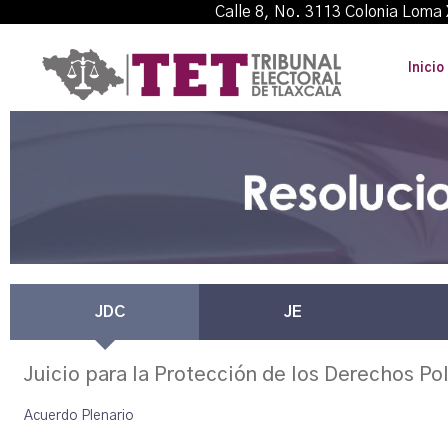
Calle 8, No. 3113 Colonia L
Inicio
JDC
JE
Juicio para la Protección de los Derechos Po
Acuerdo Plenario