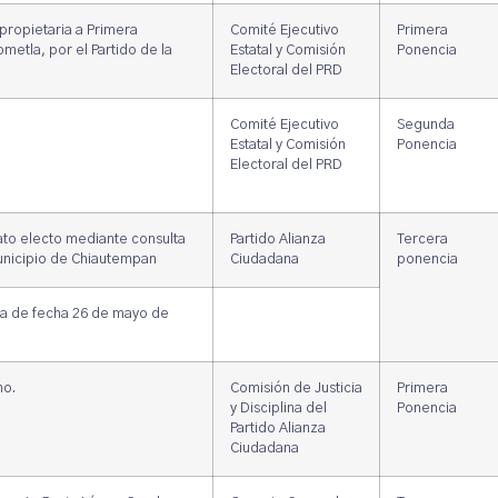
propietaria a Primera
Comité Ejecutivo
Primera
metla, por el Partido de la
Estatal y Comisión
Ponencia
Electoral del PRD
Comité Ejecutivo
Segunda
Estatal y Comisión
Ponencia
Electoral del PRD
ato electo mediante consulta
Partido Alianza
Tercera
Municipio de Chiautempan
Ciudadana
ponencia
ia de fecha 26 de mayo de
ho.
Comisión de Justicia
Primera
y Disciplina del
Ponencia
Partido Alianza
Ciudadana