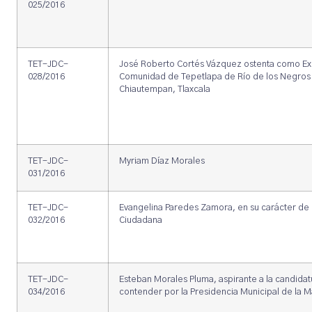
025/2016
TET-JDC-
José Roberto Cortés Vázquez ostenta como Ex 
028/2016
Comunidad de Tepetlapa de Río de los Negros 
Chiautempan, Tlaxcala
TET-JDC-
Myriam Díaz Morales
031/2016
TET-JDC-
Evangelina Paredes Zamora, en su carácter de m
032/2016
Ciudadana
TET-JDC-
Esteban Morales Pluma, aspirante a la candidat
034/2016
contender por la Presidencia Municipal de la M