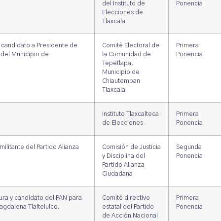
del Instituto de
Ponencia
Elecciones de
Tlaxcala
candidato a Presidente de
Comité Electoral de
Primera
del Municipio de
la Comunidad de
Ponencia
Tepetlapa,
Municipio de
Chiautempan
Tlaxcala
Instituto Tlaxcalteca
Primera
de Elecciones
Ponencia
ilitante del Partido Alianza
Comisión de Justicia
Segunda
y Disciplina del
Ponencia
Partido Alianza
Ciudadana
ura y candidato del PAN para
Comité directivo
Primera
agdalena Tlaltelulco.
estatal del Partido
Ponencia
de Acción Nacional