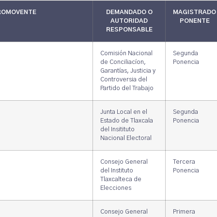
PROMOVENTE
DEMANDADO O
MAGISTRADO
AUTORIDAD
PONENTE
RESPONSABLE
Comisión Nacional
Segunda
de Conciliacíon,
Ponencia
Garantías, Justicia y
Controversia del
Partido del Trabajo
Junta Local en el
Segunda
Estado de Tlaxcala
Ponencia
del Insitituto
Nacional Electoral
Consejo General
Tercera
del Instituto
Ponencia
Tlaxcalteca de
Elecciones
Consejo General
Primera