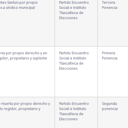
tes Sanluis por propio
Partido Encuentro
Tercera
s a síndico municipal
Social e Instituto
Ponencia
Tlaxcalteca de
Elecciones
ria por propio derecho y en
Partido Encuentro
Primera
idor, propietario y suplente
Social e Instituto
Ponencia
Tlaxcalteca de
Elecciones
ño Huerta por propio derecho y
Partido Encuentro
Segunda
o regidor, propietario y
Social e Instituto
ponencia
Tlaxcalteca de
Elecciones