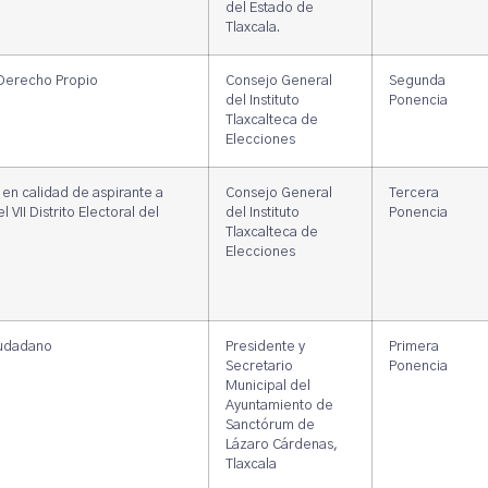
del Estado de
Tlaxcala.
 Derecho Propio
Consejo General
Segunda
del Instituto
Ponencia
Tlaxcalteca de
Elecciones
en calidad de aspirante a
Consejo General
Tercera
VII Distrito Electoral del
del Instituto
Ponencia
Tlaxcalteca de
Elecciones
iudadano
Presidente y
Primera
Secretario
Ponencia
Municipal del
Ayuntamiento de
Sanctórum de
Lázaro Cárdenas,
Tlaxcala