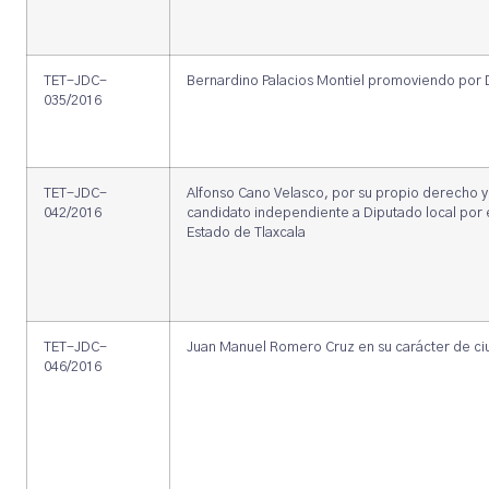
TET-JDC-
Bernardino Palacios Montiel promoviendo por
035/2016
TET-JDC-
Alfonso Cano Velasco, por su propio derecho y 
042/2016
candidato independiente a Diputado local por el 
Estado de Tlaxcala
TET-JDC-
Juan Manuel Romero Cruz en su carácter de c
046/2016