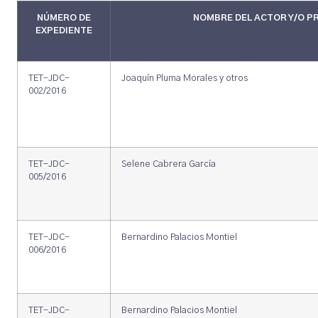
NÚMERO DE
NOMBRE DEL ACTOR Y/O 
EXPEDIENTE
TET-JDC-
Joaquín Pluma Morales y otros
002/2016
TET-JDC-
Selene Cabrera García
005/2016
TET-JDC-
Bernardino Palacios Montiel
006/2016
TET-JDC-
Bernardino Palacios Montiel