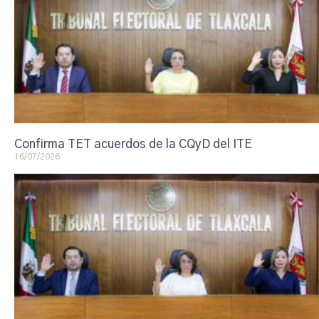
Confirma TET acuerdos de la CQyD del ITE
16/07/2026