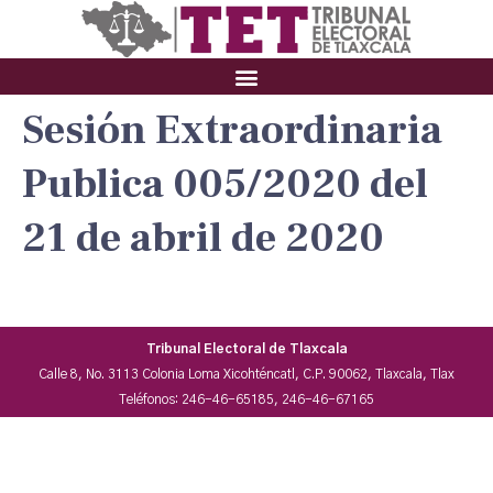
Sesión Extraordinaria
Publica 005/2020 del
21 de abril de 2020
Tribunal Electoral de Tlaxcala
Calle 8, No. 3113 Colonia Loma Xicohténcatl, C.P. 90062, Tlaxcala, Tlax
Teléfonos: 246-46-65185, 246-46-67165