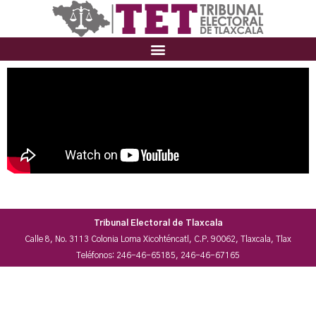
Tribunal Electoral de Tlaxcala
Calle 8, No. 3113 Colonia Loma Xicohténcatl, C.P. 90062, Tlaxcala, Tlax
Teléfonos: 246-46-65185, 246-46-67165