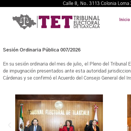
Calle 8, No. 3113 Colonia L
Inicio
Sesión Ordinaria Pública 007/2026
En su sesión ordinaria del mes de julio, el Pleno del Tribun
de impugnación presentados ante esta autoridad jurisdicciona
Cárdenas y se confirmó el Acuerdo del Consejo General del In