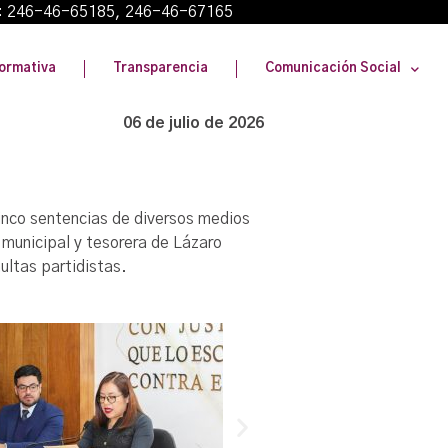
: 246-46-65185, 246-46-67165
ormativa
Transparencia
Comunicación Social
06 de julio de 2026
cinco sentencias de diversos medios
 municipal y tesorera de Lázaro
ultas partidistas.