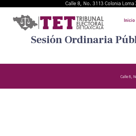
Calle 8, No. 3113 Colonia L
Inicio
Sesión Ordinaria Púb
Calle 8, 