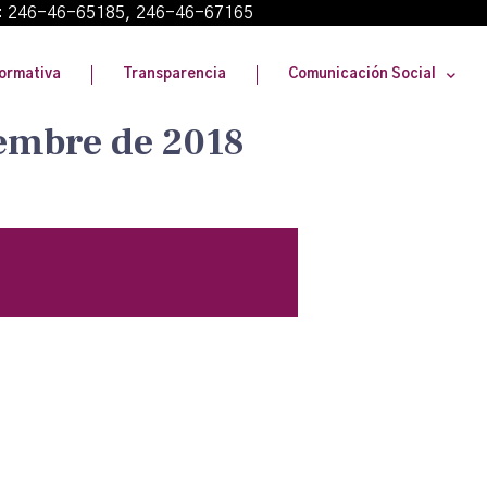
: 246-46-65185, 246-46-67165
ormativa
Transparencia
Comunicación Social
iembre de 2018