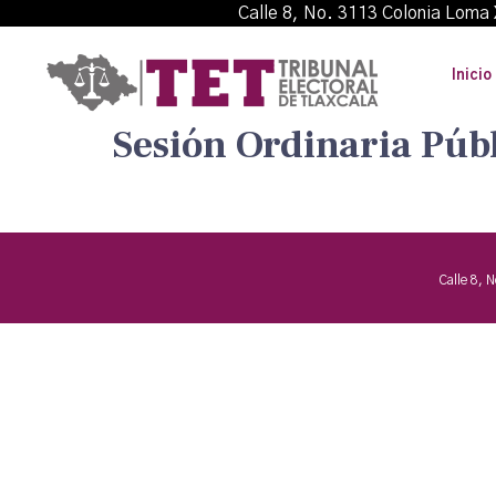
Calle 8, No. 3113 Colonia L
Inicio
Sesión Ordinaria Púb
Calle 8, 