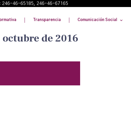
: 246-46-65185, 246-46-67165
ormativa
Transparencia
Comunicación Social
e octubre de 2016