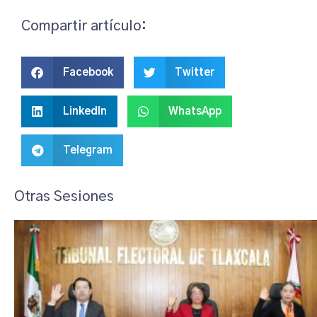
Compartir artículo:
Facebook
Twitter
LinkedIn
WhatsApp
Telegram
Otras Sesiones