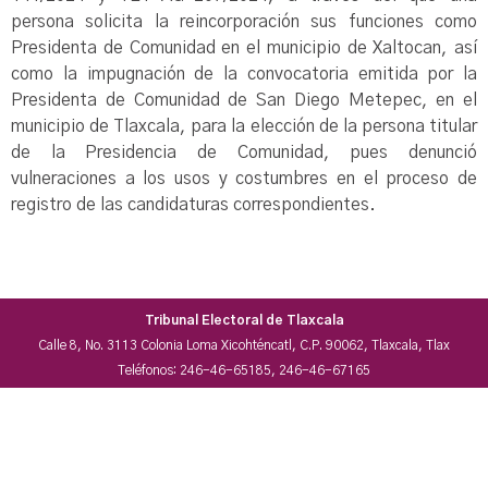
persona solicita la reincorporación sus funciones como
Presidenta de Comunidad en el municipio de Xaltocan, así
como la impugnación de la convocatoria emitida por la
Presidenta de Comunidad de San Diego Metepec, en el
municipio de Tlaxcala, para la elección de la persona titular
de la Presidencia de Comunidad, pues denunció
vulneraciones a los usos y costumbres en el proceso de
registro de las candidaturas correspondientes.
Tribunal Electoral de Tlaxcala
Calle 8, No. 3113 Colonia Loma Xicohténcatl, C.P. 90062, Tlaxcala, Tlax
Teléfonos: 246-46-65185, 246-46-67165