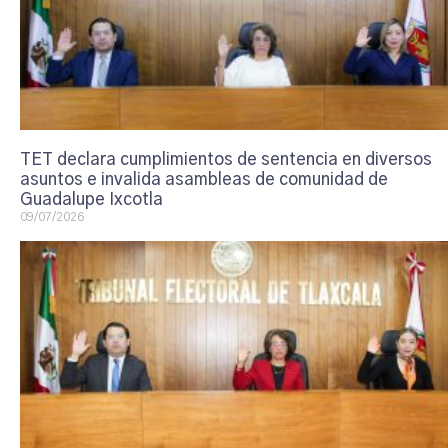
TET declara cumplimientos de sentencia en diversos
asuntos e invalida asambleas de comunidad de
Guadalupe Ixcotla
09/07/2026