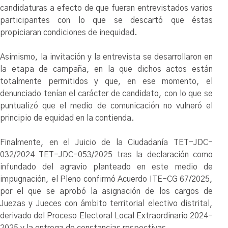
candidaturas a efecto de que fueran entrevistados varios
participantes con lo que se descartó que éstas
propiciaran condiciones de inequidad.
Asimismo, la invitación y la entrevista se desarrollaron en
la etapa de campaña, en la que dichos actos están
totalmente permitidos y que, en ese momento, el
denunciado tenían el carácter de candidato, con lo que se
puntualizó que el medio de comunicación no vulneró el
principio de equidad en la contienda.
Finalmente, en el Juicio de la Ciudadanía TET-JDC-
032/2024 TET-JDC-053/2025 tras la declaración como
infundado del agravio planteado en este medio de
impugnación, el Pleno confirmó Acuerdo ITE-CG 67/2025,
por el que se aprobó la asignación de los cargos de
Juezas y Jueces con ámbito territorial electivo distrital,
derivado del Proceso Electoral Local Extraordinario 2024-
2025 y la entrega de constancias respectivas.