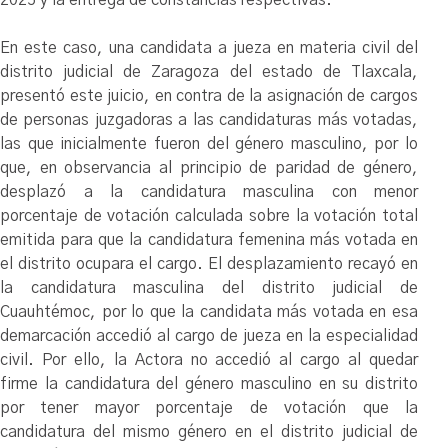
En este caso, una candidata a jueza en materia civil del
distrito judicial de Zaragoza del estado de Tlaxcala,
presentó este juicio, en contra de la asignación de cargos
de personas juzgadoras a las candidaturas más votadas,
las que inicialmente fueron del género masculino, por lo
que, en observancia al principio de paridad de género,
desplazó a la candidatura masculina con menor
porcentaje de votación calculada sobre la votación total
emitida para que la candidatura femenina más votada en
el distrito ocupara el cargo. El desplazamiento recayó en
la candidatura masculina del distrito judicial de
Cuauhtémoc, por lo que la candidata más votada en esa
demarcación accedió al cargo de jueza en la especialidad
civil. Por ello, la Actora no accedió al cargo al quedar
firme la candidatura del género masculino en su distrito
por tener mayor porcentaje de votación que la
candidatura del mismo género en el distrito judicial de