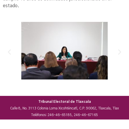
estado.
Tribunal Electoral de Tlaxcala
Calle 8, No. 3113 Colonia Loma Xicohténcatl, C.P. 90062, Tlaxcala, Tlax
Teléfonos: 246-46-65185, 246-46-67165