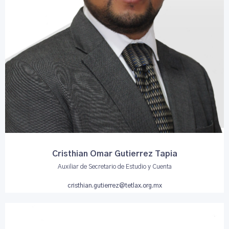
Cristhian Omar Gutierrez Tapia
Auxiliar de Secretario de Estudio y Cuenta
cristhian.gutierrez@tetlax.org.mx