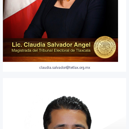
claudia.salvador@tetlax.org.mx