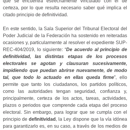
que se encuentra estrechamente vinculado con el de
certeza, por lo que resulta necesario saber qué implica el
citado principio de definitividad.
En este sentido, la Sala Superior del Tribunal Electoral del
Poder Judicial de la Federación ha sostenido en reiteradas
ocasiones y, particularmente al resolver el expediente SUP-
REC-404/2019, lo siguiente: “
De acuerdo al principio de
definitividad, las distintas etapas de los procesos
electorales se agotan y clausuran sucesivamente,
impidiendo que puedan abrirse nuevamente, de modo
tal, que todo lo actuado en ellas queda firme
”, ello
permite que tanto los ciudadanos, los partidos políticos,
como las autoridades tengan seguridad, confianza y,
principalmente, certeza de los actos, tareas, actividades,
plazos o periodos que comprende cada etapa del proceso
electoral. Sin embargo, para lograr que se cumpla con el
principio de
definitividad
, la Ley dispone que la vía idónea
para garantizarlo es, en su caso, a través de los medios de