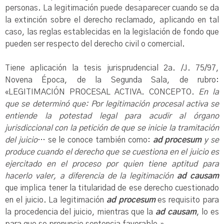
personas. La legitimación puede desaparecer cuando se da
la extinción sobre el derecho reclamado, aplicando en tal
caso, las reglas establecidas en la legislación de fondo que
pueden ser respecto del derecho civil o comercial.
Tiene aplicación la tesis jurisprudencial 2a. /J. 75/97,
Novena Época, de la Segunda Sala, de rubro:
«LEGITIMACIÓN PROCESAL ACTIVA. CONCEPTO.
En la
que se determinó que: Por legitimación procesal activa se
entiende la potestad legal para acudir al órgano
jurisdiccional con la petición de que se inicie la tramitación
del juicio
… se le conoce también como:
ad procesum
y se
produce cuando el derecho que se cuestiona en el juicio es
ejercitado en el proceso por quien tiene aptitud para
hacerlo valer, a diferencia de la legitimación
ad causam
que implica tener la titularidad de ese derecho cuestionado
en el juicio. La legitimación
ad procesum
es requisito para
la procedencia del juicio, mientras que la
ad causam
, lo es