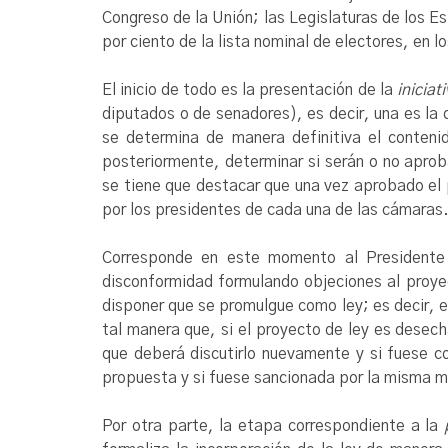
Congreso de la Unión; las Legislaturas de los E
por ciento de la lista nominal de electores, en l
El inicio de todo es la presentación de la
iniciati
diputados o de senadores), es decir, una es la q
se determina de manera definitiva el conteni
posteriormente, determinar si serán o no aprob
se tiene que destacar que una vez aprobado el 
por los presidentes de cada una de las cámaras
Corresponde en este momento al Presidente 
disconformidad formulando objeciones al proyec
disponer que se promulgue como ley; es decir, e
tal manera que, si el proyecto de ley es desec
que deberá discutirlo nuevamente y si fuese c
propuesta y si fuese sancionada por la misma ma
Por otra parte, la etapa correspondiente a la