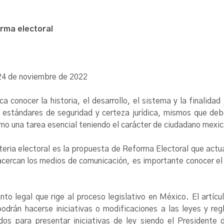
orma electoral
a 24 de noviembre de 2022
a conocer la historia, el desarrollo, el sistema y la finalida
 estándares de seguridad y certeza jurídica, mismos que deb
mo una tarea esencial teniendo el carácter de ciudadano mexi
ria electoral es la propuesta de Reforma Electoral que actu
 acercan los medios de comunicación, es importante conocer el
nto legal que rige al proceso legislativo en México. El artícu
rán hacerse iniciativas o modificaciones a las leyes y regl
dos para presentar iniciativas de ley siendo el Presidente 