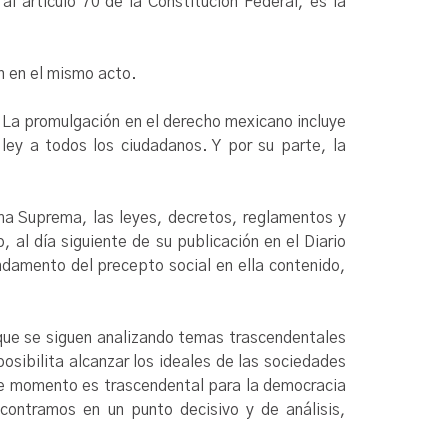
al artículo 70 de la Constitución Federal, es la
n en el mismo acto.
. La promulgación en el derecho mexicano incluye
ley a todos los ciudadanos. Y por su parte, la
ma Suprema, las leyes, decretos, reglamentos y
 al día siguiente de su publicación en el Diario
undamento del precepto social en ella contenido,
 que se siguen analizando temas trascendentales
posibilita alcanzar los ideales de las sociedades
este momento es trascendental para la democracia
contramos en un punto decisivo y de análisis,