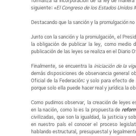
formaliza la incorporación de la ley de manera 
siguiente: «
El Congreso de los Estados Unidos M
Destacando que la sanción y la promulgación no
Junto con la sanción y la promulgación, el Pres
la obligación de publicar la ley, como medio 
publicación de las leyes se realiza en el Diario 
Finalmente, se encuentra la
iniciación de la vig
demás disposiciones de observancia general obli
Oficial de la Federación; y solo para efecto de
porque solo ella puede hacer real y jurídica la o
Como pudimos observar, la creación de leyes es
en la nación, como lo es la propuesta de
reform
civilizadas, que son la igualdad, la justicia y
en nuestro país el conocer el proceso legisl
hablando estructural, presupuestal y legalmente