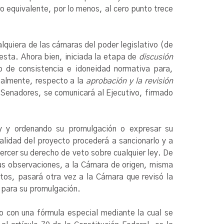
o equivalente, por lo menos, al cero punto trece
alquiera de las cámaras del poder legislativo (de
uesta. Ahora bien, iniciada la etapa de
discusión
o de consistencia e idoneidad normativa para,
inalmente, respecto a la
aprobación y la revisión
 Senadores, se comunicará al Ejecutivo, firmado
y y ordenando su promulgación o expresar su
alidad del proyecto procederá a sancionarlo y a
ercer su derecho de veto sobre cualquier ley. De
sus observaciones, a la Cámara de origen, misma
tos, pasará otra vez a la Cámara que revisó la
o para su promulgación.
 con una fórmula especial mediante la cual se