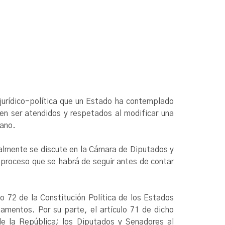
d jurídico-política que un Estado ha contemplado
en ser atendidos y respetados al modificar una
cano.
almente se discute en la Cámara de Diputados y
 proceso que se habrá de seguir antes de contar
lo 72 de la Constitución Política de los Estados
amentos. Por su parte, el artículo 71 de dicho
de la República; los Diputados y Senadores al