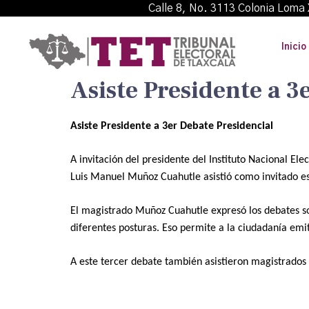
Calle 8, No. 3113 Colonia L
Inicio
Asiste Presidente a 3
Asiste Presidente a 3er Debate Presidencial
A invitación del presidente del Instituto Nacional Ele
Luis Manuel Muñoz Cuahutle asistió como invitado esp
El magistrado Muñoz Cuahutle expresó los debates so
diferentes posturas. Eso permite a la ciudadanía emi
A este tercer debate también asistieron magistrados d