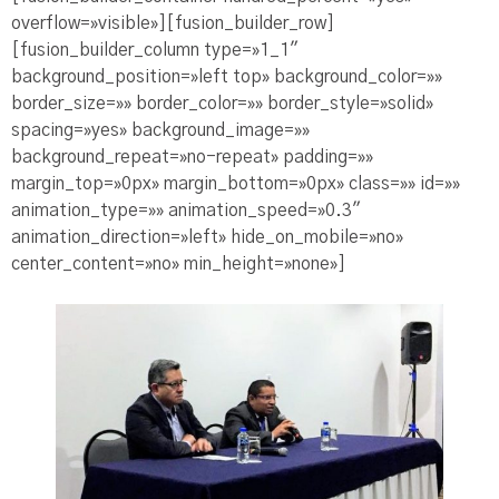
overflow=»visible»][fusion_builder_row]
[fusion_builder_column type=»1_1″
background_position=»left top» background_color=»»
border_size=»» border_color=»» border_style=»solid»
spacing=»yes» background_image=»»
background_repeat=»no-repeat» padding=»»
margin_top=»0px» margin_bottom=»0px» class=»» id=»»
animation_type=»» animation_speed=»0.3″
animation_direction=»left» hide_on_mobile=»no»
center_content=»no» min_height=»none»]