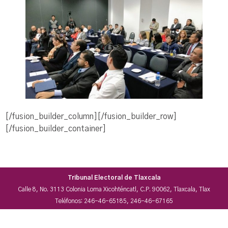
[/fusion_builder_column][/fusion_builder_row]
[/fusion_builder_container]
Tribunal Electoral de Tlaxcala
Calle 8, No. 3113 Colonia Loma Xicohténcatl, C.P. 90062, Tlaxcala, Tlax
Teléfonos: 246-46-65185, 246-46-67165