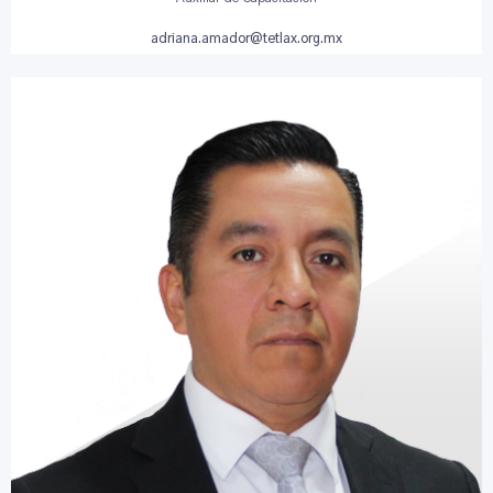
adriana.amador@tetlax.org.mx