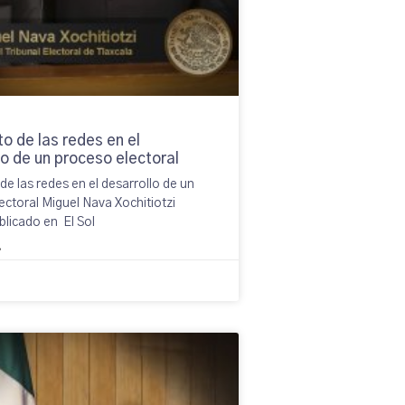
to de las redes en el
lo de un proceso electoral
de las redes en el desarrollo de un
ectoral Miguel Nava Xochitiotzi
blicado en El Sol
»