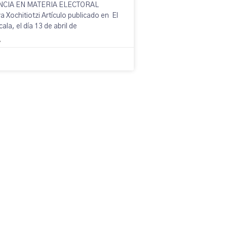
NCIA EN MATERIA ELECTORAL
 Xochitiotzi Artículo publicado en El
cala, el día 13 de abril de
»