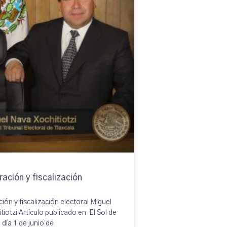
ación y fiscalización
l
ión y fiscalización electoral Miguel
iotzi Artículo publicado en El Sol de
l día 1 de junio de