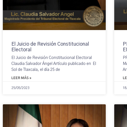
El Juicio de Revisión Constitucional
P
Electoral
E
El Juicio de Revisión Constitucional Electoral
P
Claudia Salvador Ángel Artículo publicado en El
M
Sol de Tlaxcala, el día 25 de
Ar
LEER MÁS »
LE
25/05/2023
18