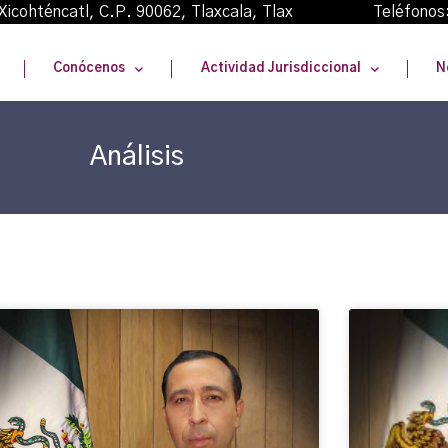
oma Xicohténcatl, C.P. 90062, Tlaxcala, Tlax Teléfonos
Conócenos
Actividad Jurisdiccional
N
Análisis