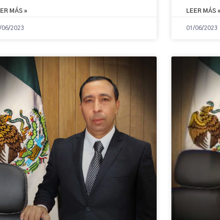
ER MÁS »
LEER MÁS 
/06/2023
01/06/2023