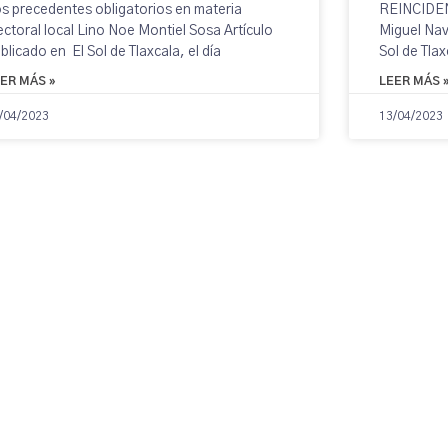
s precedentes obligatorios en materia
REINCIDE
ectoral local Lino Noe Montiel Sosa Artículo
Miguel Nava
blicado en El Sol de Tlaxcala, el día
Sol de Tlax
ER MÁS »
LEER MÁS 
/04/2023
13/04/2023