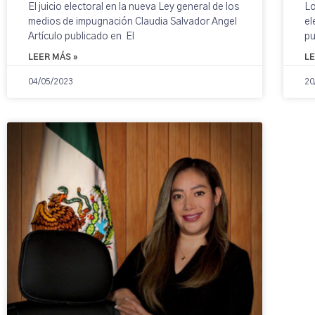
El juicio electoral en la nueva Ley general de los
Lo
medios de impugnación Claudia Salvador Angel
el
Artículo publicado en El
pu
LEER MÁS »
LE
04/05/2023
20