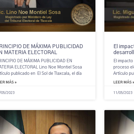
RINCIPIO DE MÁXIMA PUBLICIDAD
El impac
N MATERIA ELECTORAL
desarrol
RINCIPIO DE MÁXIMA PUBLICIDAD EN
El impacto 
ATERIA ELECTORAL Lino Noe Montiel Sosa
proceso el
tículo publicado en El Sol de Tlaxcala, el día
Artículo pu
ER MÁS »
LEER MÁS 
/05/2023
11/05/2023