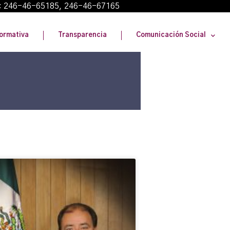
: 246-46-65185, 246-46-67165
ormativa
Transparencia
Comunicación Social