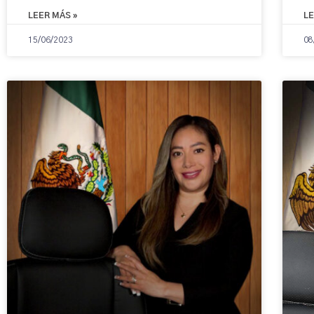
LEER MÁS »
LE
15/06/2023
08