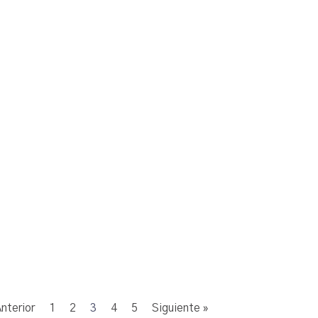
Anterior
1
2
3
4
5
Siguiente »