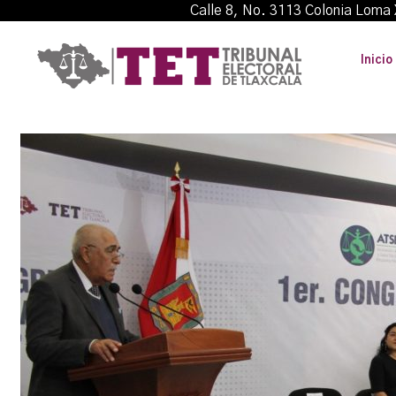
Calle 8, No. 3113 Colonia L
Inicio