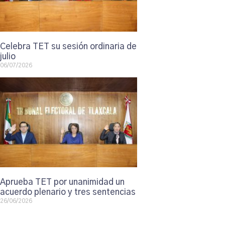
Celebra TET su sesión ordinaria de
julio
06/07/2026
Aprueba TET por unanimidad un
acuerdo plenario y tres sentencias
26/06/2026