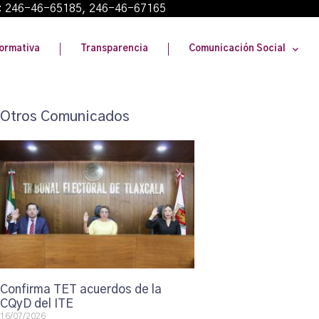
: 246-46-65185, 246-46-67165
ormativa
Transparencia
Comunicación Social
Otros Comunicados
Confirma TET acuerdos de la
CQyD del ITE
16/07/2026