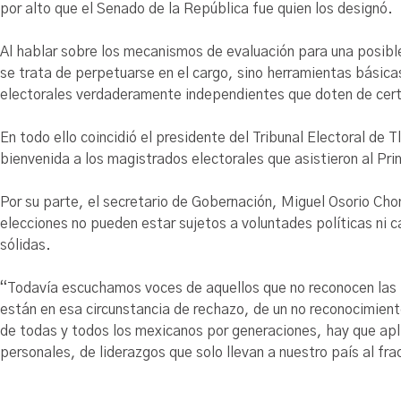
por alto que el Senado de la República fue quien los designó.
Al hablar sobre los mecanismos de evaluación para una posible
se trata de perpetuarse en el cargo, sino herramientas básicas
electorales verdaderamente independientes que doten de cert
En todo ello coincidió el presidente del Tribunal Electoral de 
bienvenida a los magistrados electorales que asistieron al P
Por su parte, el secretario de Gobernación, Miguel Osorio Chon
elecciones no pueden estar sujetos a voluntades políticas ni ca
sólidas.
“Todavía escuchamos voces de aquellos que no reconocen las 
están en esa circunstancia de rechazo, de un no reconocimient
de todas y todos los mexicanos por generaciones, hay que apli
personales, de liderazgos que solo llevan a nuestro país al frac