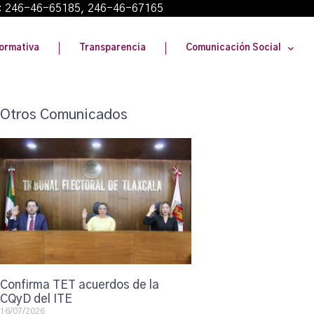
: 246-46-65185, 246-46-67165
ormativa
Transparencia
Comunicación Social
Otros Comunicados
Confirma TET acuerdos de la
CQyD del ITE
16/07/2026