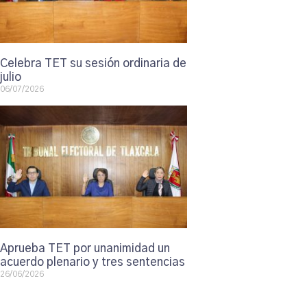
Celebra TET su sesión ordinaria de
julio
06/07/2026
Aprueba TET por unanimidad un
acuerdo plenario y tres sentencias
26/06/2026