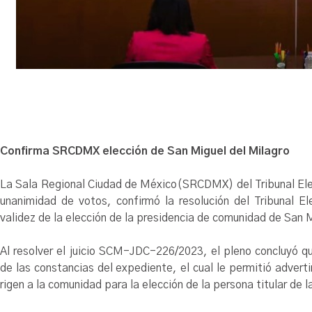
Confirma SRCDMX elección de San Miguel del Milagro
La Sala Regional Ciudad de México(SRCDMX) del Tribunal Elec
unanimidad de votos, confirmó la resolución del Tribunal E
validez de la elección de la presidencia de comunidad de San M
Al resolver el juicio SCM-JDC-226/2023, el pleno concluyó qu
de las constancias del expediente, el cual le permitió advert
rigen a la comunidad para la elección de la persona titular de 