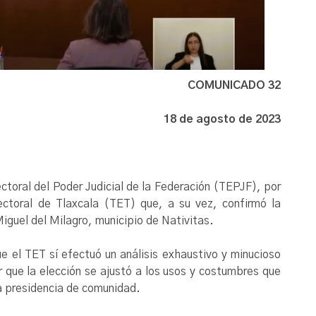
COMUNICADO 32
18 de agosto de 2023
toral del Poder Judicial de la Federación (TEPJF), por
lectoral de Tlaxcala (TET) que, a su vez, confirmó la
iguel del Milagro, municipio de Nativitas.
e el TET sí efectuó un análisis exhaustivo y minucioso
ir que la elección se ajustó a los usos y costumbres que
la presidencia de comunidad.