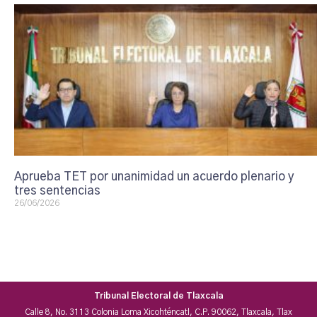
Aprueba TET por unanimidad un acuerdo plenario y
tres sentencias
26/06/2026
Tribunal Electoral de Tlaxcala
Calle 8, No. 3113 Colonia Loma Xicohténcatl, C.P. 90062, Tlaxcala, Tlax