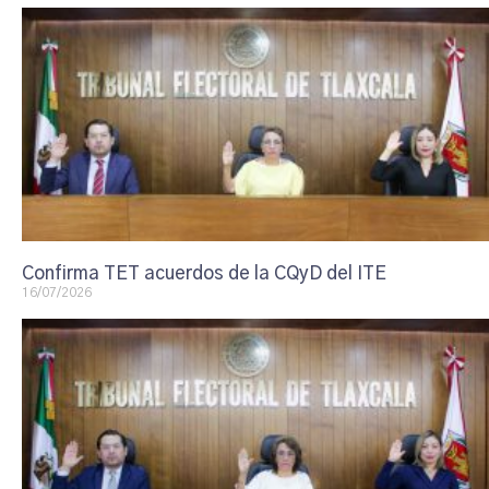
Confirma TET acuerdos de la CQyD del ITE
16/07/2026