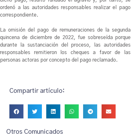
ordenó a las autoridades responsables realizar el pago
correspondiente.
La omisión del pago de remuneraciones de la segunda
quincena de diciembre de 2022, fue sobreseída porque
durante la sustanciación del proceso, las autoridades
responsables remitieron los cheques a favor de las
personas actoras por concepto del pago reclamado.
Compartir artículo:
Otros Comunicados