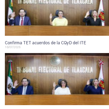
Confirma TET acuerdos de la CQyD del ITE
16/07/2026