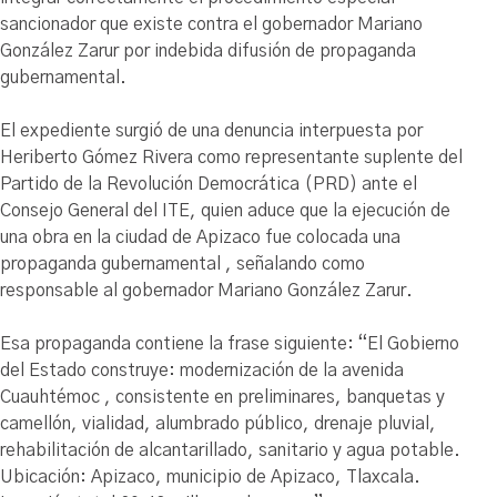
sancionador que existe contra el gobernador Mariano
González Zarur por indebida difusión de propaganda
gubernamental.
El expediente surgió de una denuncia interpuesta por
Heriberto Gómez Rivera como representante suplente del
Partido de la Revolución Democrática (PRD) ante el
Consejo General del ITE, quien aduce que la ejecución de
una obra en la ciudad de Apizaco fue colocada una
propaganda gubernamental , señalando como
responsable al gobernador Mariano González Zarur.
Esa propaganda contiene la frase siguiente: “El Gobierno
del Estado construye: modernización de la avenida
Cuauhtémoc , consistente en preliminares, banquetas y
camellón, vialidad, alumbrado público, drenaje pluvial,
rehabilitación de alcantarillado, sanitario y agua potable.
Ubicación: Apizaco, municipio de Apizaco, Tlaxcala.