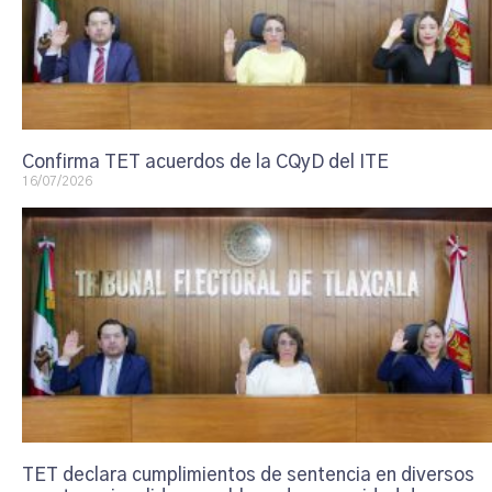
Confirma TET acuerdos de la CQyD del ITE
16/07/2026
TET declara cumplimientos de sentencia en diversos