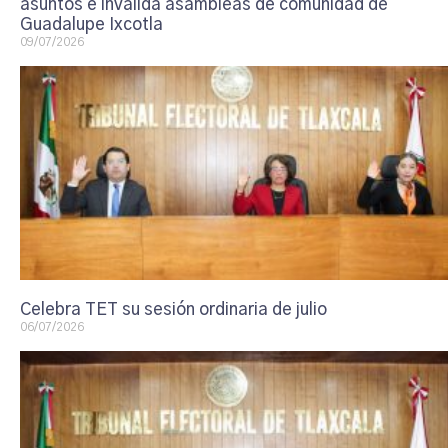
asuntos e invalida asambleas de comunidad de
Guadalupe Ixcotla
09/07/2026
Celebra TET su sesión ordinaria de julio
06/07/2026