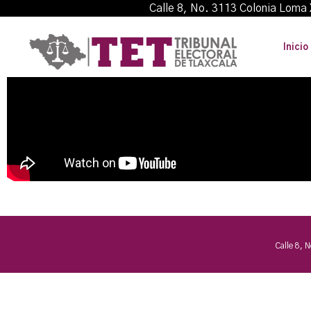
Calle 8, No. 3113 Colonia L
Inicio
Calle 8, 