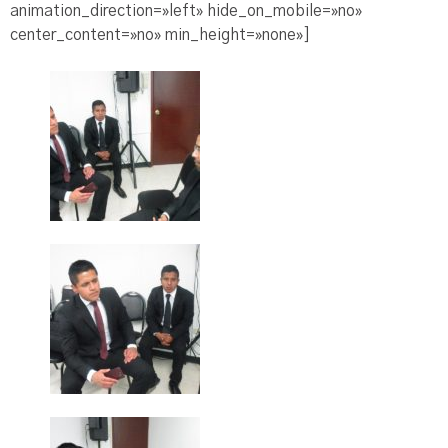
animation_direction=»left» hide_on_mobile=»no»
center_content=»no» min_height=»none»]