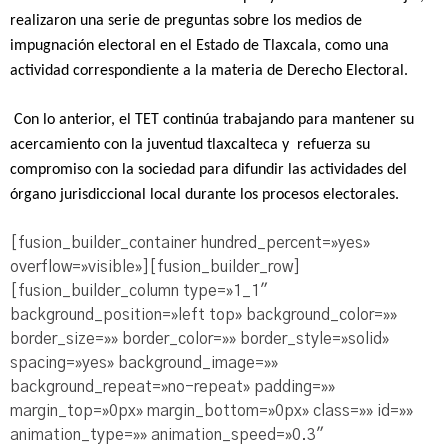
realizaron una serie de preguntas sobre los medios de
impugnación electoral en el Estado de Tlaxcala, como una
actividad correspondiente a la materia de Derecho Electoral.
Con lo anterior, el TET continúa trabajando para mantener su
acercamiento con la juventud tlaxcalteca y refuerza su
compromiso con la sociedad para difundir las actividades del
órgano jurisdiccional local durante los procesos electorales.
[fusion_builder_container hundred_percent=»yes»
overflow=»visible»][fusion_builder_row]
[fusion_builder_column type=»1_1″
background_position=»left top» background_color=»»
border_size=»» border_color=»» border_style=»solid»
spacing=»yes» background_image=»»
background_repeat=»no-repeat» padding=»»
margin_top=»0px» margin_bottom=»0px» class=»» id=»»
animation_type=»» animation_speed=»0.3″