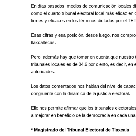
En días pasados, medios de comunicación locales die
como el cuarto tribunal electoral local más eficaz en
firmes y eficaces en los términos dictados por el TET
Esas cifras y esa posición, desde luego, nos comprome
tlaxcaltecas.
Pero, además hay que tomar en cuenta que nuestro trib
tribunales locales es de 94.6 por ciento, es decir, 
autoridades.
Los datos comentados nos hablan del nivel de capacit
congruente con la dinámica de la justicia electoral.
Ello nos permite afirmar que los tribunales electoral
a mejorar en beneficio de la democracia en cada una 
* Magistrado del Tribunal Electoral de Tlaxcala