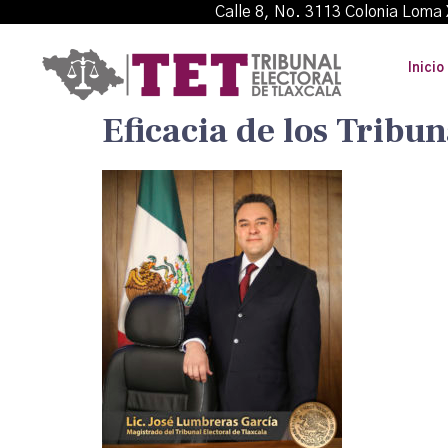
Calle 8, No. 3113 Colonia L
Inicio
Eficacia de los Tribun