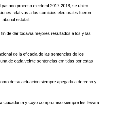
l pasado proceso electoral 2017-2018, se ubicó
ciones relativas a los comicios electorales fueron
ribunal estatal.
fin de dar todavía mejores resultados a los y las
ional de la eficacia de las sentencias de los
, una de cada veinte sentencias emitidas por estas
sí como de su actuación siempre apegada a derecho y
 a la ciudadanía y cuyo compromiso siempre les llevará