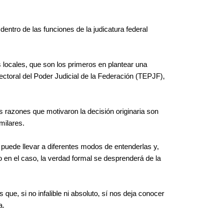
entro de las funciones de la judicatura federal
s locales, que son los primeros en plantear una
ectoral del Poder Judicial de la Federación (TEPJF),
as razones que motivaron la decisión originaria son
milares.
puede llevar a diferentes modos de entenderlas y,
o en el caso, la verdad formal se desprenderá de la
que, si no infalible ni absoluto, sí nos deja conocer
a.