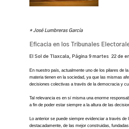
* José Lumbreras García
Eficacia en los Tribunales Electoral
El Sol de Tlaxcala, Página 9 martes 22 de e
En nuestro país, actualmente uno de los pilares de la 
materia tienen en la sociedad, ya que las mismas afe
decisiones colectivas a través de la democracia y cu
Tal relevancia es en sí misma una enorme responsabil
a fin de poder estar siempre a la altura de las decisi
Lo anterior se puede siempre evidenciar a través de la 
destacadamente, de las mejor construidas, fundadas