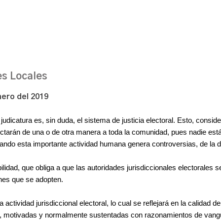
es Locales
nero del 2019
judicatura es, sin duda, el sistema de justicia electoral. Esto, consi
ctarán de una o de otra manera a toda la comunidad, pues nadie está e
ando esta importante actividad humana genera controversias, de la d
idad, que obliga a que las autoridades jurisdiccionales electorales
ones que se adopten.
actividad jurisdiccional electoral, lo cual se reflejará en la calidad d
, motivadas y normalmente sustentadas con razonamientos de vangua