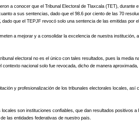
ron a conocer que el Tribunal Electoral de Tlaxcala (TET), durante e
 cuanto a sus sentencias, dado que el 98.6 por ciento de las 70 resolu
, dado que el TEPJF revocó solo una sentencia de las emitidas por el t
ten a mejorar y a consolidar la excelencia de nuestra institución, a 
unal electoral no es el único con tales resultados, pues la media nac
en el contexto nacional solo fue revocada, dicho de manera aproximada
ación y profesionalización de los tribunales electorales locales, a
es locales son instituciones confiables, que dan resultados positivos
de las entidades federativas de nuestro país.