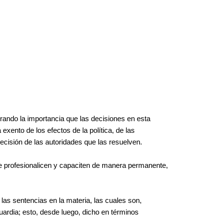
derando la importancia que las decisiones en esta
xento de los efectos de la política, de las
ecisión de las autoridades que las resuelven.
 se profesionalicen y capaciten de manera permanente,
e las sentencias en la materia, las cuales son,
rdia; esto, desde luego, dicho en términos