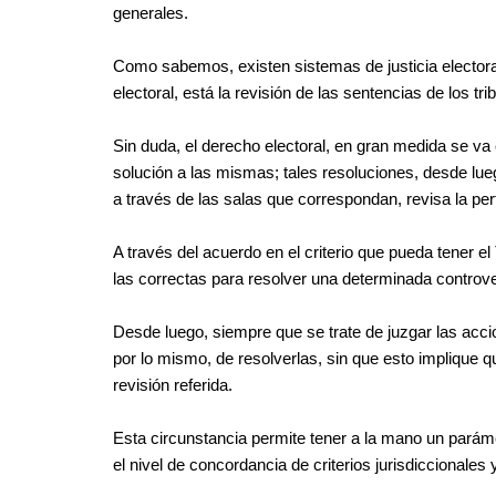
generales.
Como sabemos, existen sistemas de justicia electoral 
electoral, está la revisión de las sentencias de los tri
Sin duda, el derecho electoral, en gran medida se va 
solución a las mismas; tales resoluciones, desde lue
a través de las salas que correspondan, revisa la pertin
A través del acuerdo en el criterio que pueda tener e
las correctas para resolver una determinada controve
Desde luego, siempre que se trate de juzgar las acc
por lo mismo, de resolverlas, sin que esto implique 
revisión referida.
Esta circunstancia permite tener a la mano un parámetr
el nivel de concordancia de criterios jurisdiccionales 