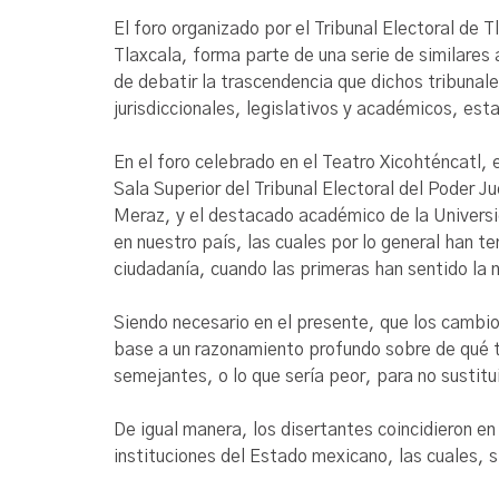
El foro organizado por el Tribunal Electoral de 
Tlaxcala, forma parte de una serie de similares
de debatir la trascendencia que dichos tribunal
jurisdiccionales, legislativos y académicos, est
En el foro celebrado en el Teatro Xicohténcatl, 
Sala Superior del Tribunal Electoral del Poder
Meraz, y el destacado académico de la Universid
en nuestro país, las cuales por lo general han te
ciudadanía, cuando las primeras han sentido la 
Siendo necesario en el presente, que los cambios
base a un razonamiento profundo sobre de qué tip
semejantes, o lo que sería peor, para no sustitui
De igual manera, los disertantes coincidieron en 
instituciones del Estado mexicano, las cuales, s