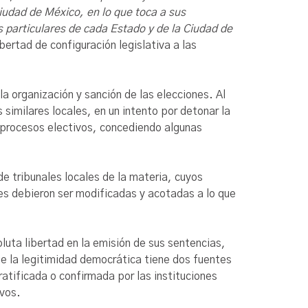
Ciudad de México, en lo que toca a sus
s particulares de cada Estado y de la Ciudad de
ibertad de configuración legislativa a las
a organización y sanción de las elecciones. Al
 similares locales, en un intento por detonar la
e procesos electivos, concediendo algunas
de tribunales locales de la materia, cuyos
les debieron ser modificadas y acotadas a lo que
luta libertad en la emisión de sus sentencias,
que la legitimidad democrática tiene dos fuentes
atificada o confirmada por las instituciones
ivos.