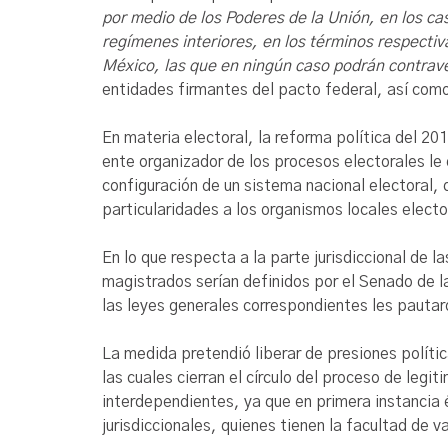
por medio de los Poderes de la Unión, en los ca
regímenes interiores, en los términos respectiv
México, las que en ningún caso podrán contrave
entidades firmantes del pacto federal, así como 
En materia electoral, la reforma política del 20
ente organizador de los procesos electorales le 
configuración de un sistema nacional electoral,
particularidades a los organismos locales electo
En lo que respecta a la parte jurisdiccional de 
magistrados serían definidos por el Senado de l
las leyes generales correspondientes les pautar
La medida pretendió liberar de presiones polític
las cuales cierran el círculo del proceso de leg
interdependientes, ya que en primera instancia é
jurisdiccionales, quienes tienen la facultad de v