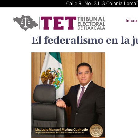
Calle 8, No. 3113 Colonia L
Inicio
El federalismo en la j