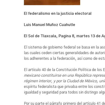
El federalismo en la justicia electoral
Luis Manuel Muñoz Cuahutle
El Sol de Tlaxcala, Pagina 8, martes 13 de 
El sistema de gobierno federal se basa en la a
las cuales ceden ciertas generalidades de autori
los adherentes a la federación, así como de es
El artículo 40 de la Constitución Política de 
mexicano constituirse en una República represe
régimen interior, y por la Ciudad de México, un
espíritu federalista que privaba entre los const
igualdad y seguridad para todos sin distingo alg
Por su parte el párrafo primero del artículo 41