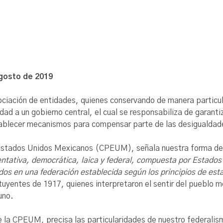
Agosto de 2019
sociación de entidades, quienes conservando de manera partic
dad a un gobierno central, el cual se responsabiliza de garant
tablecer mecanismos para compensar parte de las desigualdade
los Estados Unidos Mexicanos (CPEUM), señala nuestra forma d
ntativa, democrática, laica y federal, compuesta por Estados 
idos en una federación establecida según los principios de est
ituyentes de 1917, quienes interpretaron el sentir del pueblo 
uno.
 de la CPEUM, precisa las particularidades de nuestro federali