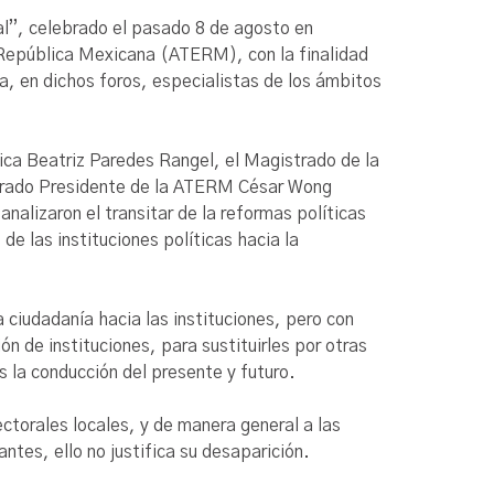
ral”, celebrado el pasado 8 de agosto en
a República Mexicana (ATERM), con la finalidad
a, en dichos foros, especialistas de los ámbitos
lica Beatriz Paredes Rangel, el Magistrado de la
istrado Presidente de la ATERM César Wong
alizaron el transitar de la reformas políticas
de las instituciones políticas hacia la
 ciudadanía hacia las instituciones, pero con
n de instituciones, para sustituirles por otras
es la conducción del presente y futuro.
lectorales locales, y de manera general a las
ntes, ello no justifica su desaparición.