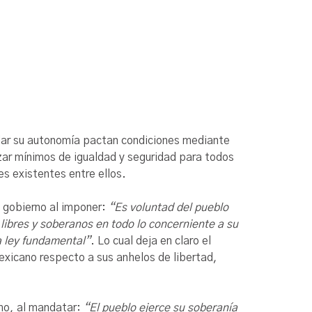
ular su autonomía pactan condiciones mediante
izar mínimos de igualdad y seguridad para todos
s existentes entre ellos.
e gobierno al imponer:
“Es voluntad del pueblo
libres y soberanos en todo lo concerniente a su
a ley fundamental”
. Lo cual deja en claro el
mexicano respecto a sus anhelos de libertad,
smo, al mandatar:
“El pueblo ejerce su soberanía