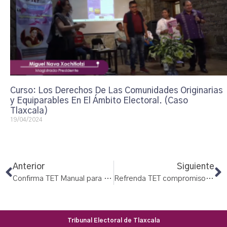
Curso: Los Derechos De Las Comunidades Originarias
y Equiparables En El Ámbito Electoral. (Caso
Tlaxcala)
19/04/2024
Anterior
Siguiente
Confirma TET Manual para el registro de candidaturas
Refrenda TET compromiso con la democracia y la ciudadanía
Tribunal Electoral de Tlaxcala