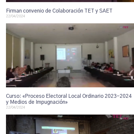
Firman convenio de Colaboración TET y SAET
22/04/2024
Curso: «Proceso Electoral Local Ordinario 2023-2024
y Medios de Impugnación»
22/04/2024