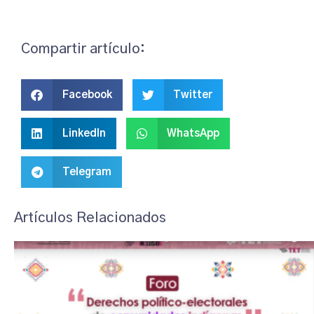
Compartir artículo:
Facebook
Twitter
LinkedIn
WhatsApp
Telegram
Artículos Relacionados