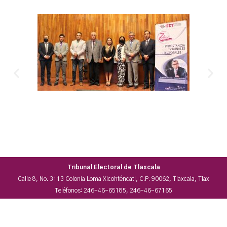
Tribunal Electoral de Tlaxcala
Calle 8, No. 3113 Colonia Loma Xicohténcatl, C.P. 90062, Tlaxcala, Tlax
Teléfonos: 246-46-65185, 246-46-67165