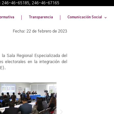
: 246-46-65185, 246-46-67165
ormativa
Transparencia
Comunicación Social
Fecha: 22 de febrero de 2023
 la Sala Regional Especializada del
s electorales en la integración del
TE).