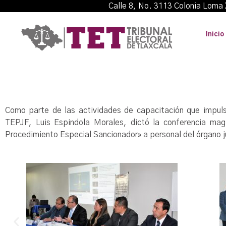
Calle 8, No. 3113 Colonia L
Inicio
Como parte de las actividades de capacitación que impulsa
TEPJF, Luis Espindola Morales, dictó la conferencia magis
Procedimiento Especial Sancionador» a personal del órgano jur