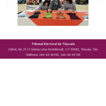
Tribunal Electoral de Tlaxcala
Calle 8, No. 3113 Colonia Loma Xicohténcatl, C.P. 90062, Tlaxcala, Tlax
Teléfonos: 246-46-65185, 246-46-67165