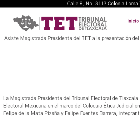
Calle 8, No. 3113 Colonia L
Inicio
Asiste Magistrada Presidenta del TET a la presentación del
La Magistrada Presidenta del Tribunal Electoral de Tlaxcala 
Electoral Mexicana en el marco del Coloquio Ética Judicial 
Felipe de la Mata Pizaña y Felipe Fuentes Barrera, integrant