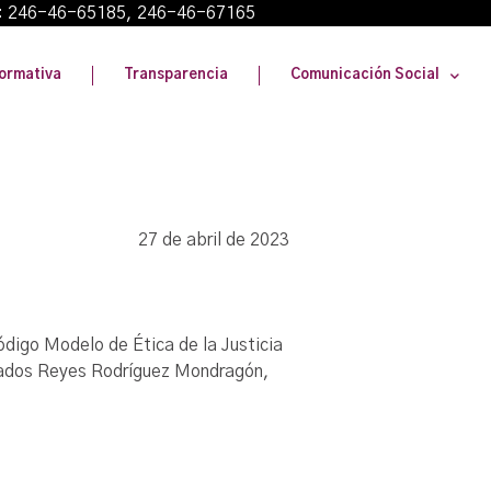
: 246-46-65185, 246-46-67165
ormativa
Transparencia
Comunicación Social
27 de abril de 2023
ódigo Modelo de Ética de la Justicia
strados Reyes Rodríguez Mondragón,