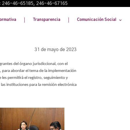
: 246-46-65185, 246-46-67165
ormativa
Transparencia
Comunicación Social
31 de mayo de 2023
rantes del órgano jurisdiccional, con el
es, para abordar el tema de la implementación
les permitirá el registro, seguimiento y
s instituciones para la remisión electrónica