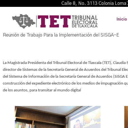
Calle 8, No. 3113 Colonia L
Inicio
Reunión de Trabajo Para la Implementación del SISGA-E
La Magistrada Presidenta del Tribunal Electoral de Tlaxcala (TET), Claudi
director de Sistemas de la Secretaría General de Acuerdos del Tribunal El
del Sistema de Información de la Secretaría General de Acuerdos (SISGA E),
construcción del expediente electrónico de los medios de impugnación qu
de los asuntos, para transitar al mundo digital