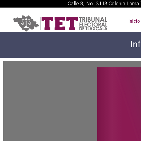
Calle 8, No. 3113 Colonia L
Inicio
In