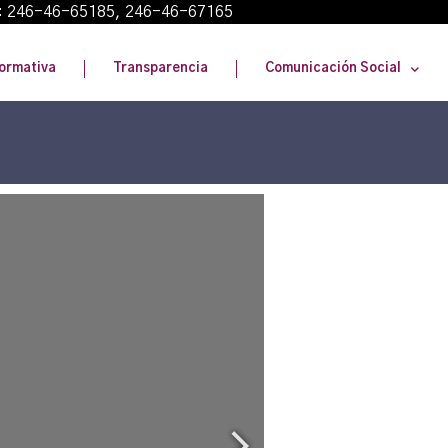
: 246-46-65185, 246-46-67165
ormativa
Transparencia
Comunicación Social