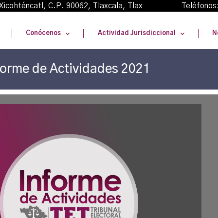
oma Xicohténcatl, C.P. 90062, Tlaxcala, Tlax Teléfonos
Conócenos
Actividad Jurisdiccional
N
forme de Actividades 2021