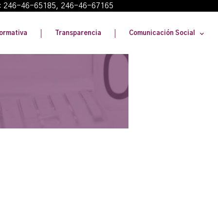
: 246-46-65185, 246-46-67165
ormativa
Transparencia
Comunicación Social