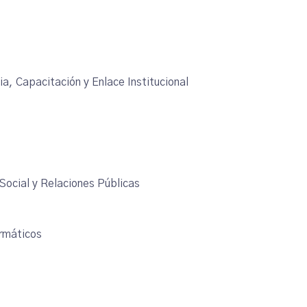
a, Capacitación y Enlace Institucional
ocial y Relaciones Públicas
rmáticos