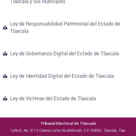
Tlaxcala y sus Municipios
Ley de Responsabilidad Patrimonial del Estado de
Tlaxcala
Ley de Gobernanza Digital del Estado de Tlaxcala
Ley de Identidad Digital del Estado de Tlaxcala
Ley de Víctimas del Estado de Tlaxcala
Tribunal Electoral de Tlaxcala
Calle 8, No. 3113 Colonia Loma Xicohténcatl, C.P. 90062, Tlaxcala, Tlax