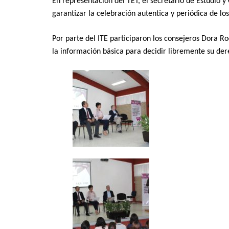
En representación del TET, el secretario de Estudio 
garantizar la celebración autentica y periódica de lo
Por parte del ITE participaron los consejeros Dora R
la información básica para decidir libremente su der