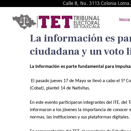
Calle 8, No. 3113 Colonia L
Inicio
La información es pa
ciudadana y un voto l
La información es parte fundamental para impulsar
El pasado jueves 17 de Mayo se llevó a cabo el 5° Con
(Cobat), plantel 14 de Nativitas.
En este evento participaron integrantes del ITE, del T
informaron a los jóvenes la importancia de conocer el
normas, las instituciones y sus plataformas digitales.