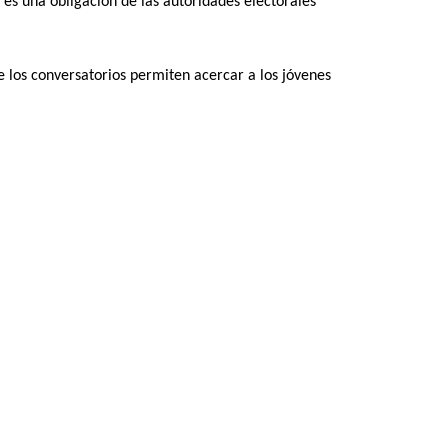
 es una obligación de las autoridades electorales
e los conversatorios permiten acercar a los jóvenes