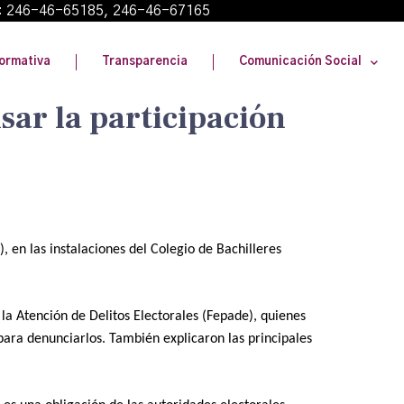
: 246-46-65185, 246-46-67165
ormativa
Transparencia
Comunicación Social
ar la participación
, en las instalaciones del Colegio de Bachilleres
a la Atención de Delitos Electorales (Fepade), quienes
 para denunciarlos. También explicaron las principales