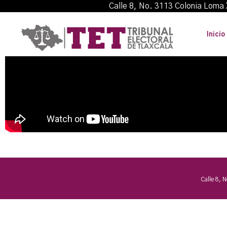
Calle 8, No. 3113 Colonia L
Inicio
Calle 8, 