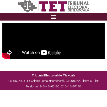
Tribunal Electoral de Tlaxcala
Calle 8, No. 3113 Colonia Loma Xicohténcatl, C.P. 90062, Tlaxcala, Tlax
Teléfonos: 246-46-65185, 246-46-67165