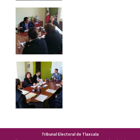
Tribunal Electoral de Tlaxcala