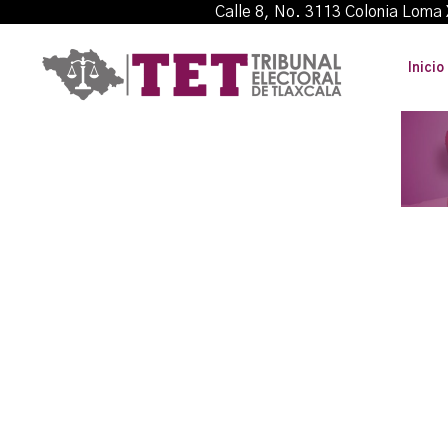
Calle 8, No. 3113 Colonia L
Inicio